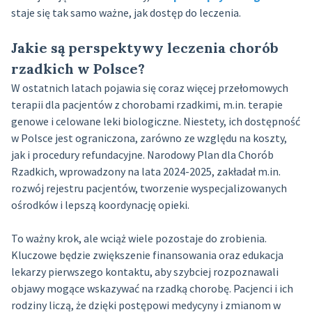
staje się tak samo ważne, jak dostęp do leczenia.
Jakie są perspektywy leczenia chorób
rzadkich w Polsce?
W ostatnich latach pojawia się coraz więcej przełomowych
terapii dla pacjentów z chorobami rzadkimi, m.in. terapie
genowe i celowane leki biologiczne. Niestety, ich dostępność
w Polsce jest ograniczona, zarówno ze względu na koszty,
jak i procedury refundacyjne. Narodowy Plan dla Chorób
Rzadkich, wprowadzony na lata 2024-2025, zakładał m.in.
rozwój rejestru pacjentów, tworzenie wyspecjalizowanych
ośrodków i lepszą koordynację opieki.
To ważny krok, ale wciąż wiele pozostaje do zrobienia.
Kluczowe będzie zwiększenie finansowania oraz edukacja
lekarzy pierwszego kontaktu, aby szybciej rozpoznawali
objawy mogące wskazywać na rzadką chorobę. Pacjenci i ich
rodziny liczą, że dzięki postępowi medycyny i zmianom w