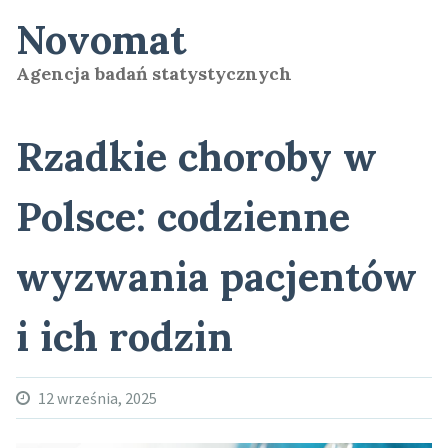
Skip
Novomat
to
content
Agencja badań statystycznych
Rzadkie choroby w
Polsce: codzienne
wyzwania pacjentów
i ich rodzin
12 września, 2025