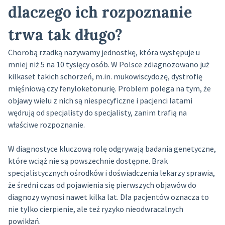
dlaczego ich rozpoznanie
trwa tak długo?
Chorobą rzadką nazywamy jednostkę, która występuje u
mniej niż 5 na 10 tysięcy osób. W Polsce zdiagnozowano już
kilkaset takich schorzeń, m.in. mukowiscydozę, dystrofię
mięśniową czy fenyloketonurię. Problem polega na tym, że
objawy wielu z nich są niespecyficzne i pacjenci latami
wędrują od specjalisty do specjalisty, zanim trafią na
właściwe rozpoznanie.
W diagnostyce kluczową rolę odgrywają badania genetyczne,
które wciąż nie są powszechnie dostępne. Brak
specjalistycznych ośrodków i doświadczenia lekarzy sprawia,
że średni czas od pojawienia się pierwszych objawów do
diagnozy wynosi nawet kilka lat. Dla pacjentów oznacza to
nie tylko cierpienie, ale też ryzyko nieodwracalnych
powikłań.