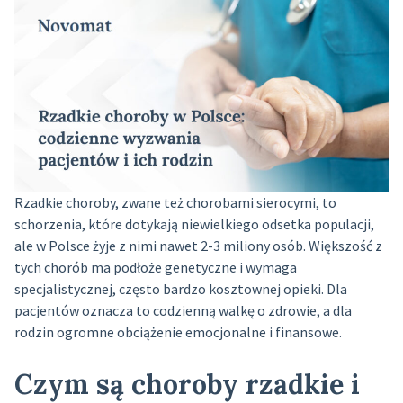
Rzadkie choroby, zwane też chorobami sierocymi, to
schorzenia, które dotykają niewielkiego odsetka populacji,
ale w Polsce żyje z nimi nawet 2-3 miliony osób. Większość z
tych chorób ma podłoże genetyczne i wymaga
specjalistycznej, często bardzo kosztownej opieki. Dla
pacjentów oznacza to codzienną walkę o zdrowie, a dla
rodzin ogromne obciążenie emocjonalne i finansowe.
Czym są choroby rzadkie i