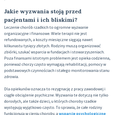
Jakie wyzwania stoją przed
pacjentami i ich bliskimi?
Leczenie chorób rzadkich to ogromne wyzwanie
organizacyjne i finansowe. Wiele terapii nie jest
refundowanych, a koszty miesięczne sięgają nawet
kilkunastu tysięcy złotych. Rodziny muszą organizować
zbiórki, szukać wsparcia w fundacjach i stowarzyszeniach.
Poza finansami istotnym problemem jest opieka codzienna,
ponieważ chorzy często wymagają rehabilitacji, pomocy w
podstawowych czynnościach i stałego monitorowania stanu
zdrowia.
Dla opiekunów oznacza to rezygnację z pracy zawodowej i
ciągłe obciążenie psychiczne. Wyzwania te dotyczą nie tylko
dorosłych, ale także dzieci, u których choroby rzadkie
występują wyjątkowo często. To sprawia, że całe rodziny
funkcjonują w cieniu choroby, a
wsparcie psychologiczne