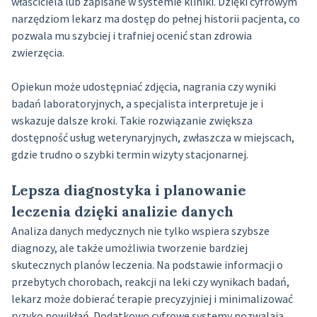
właściciela lub zapisane w systemie kliniki. Dzięki cyfrowym
narzędziom lekarz ma dostęp do pełnej historii pacjenta, co
pozwala mu szybciej i trafniej ocenić stan zdrowia
zwierzęcia.
Opiekun może udostępniać zdjęcia, nagrania czy wyniki
badań laboratoryjnych, a specjalista interpretuje je i
wskazuje dalsze kroki. Takie rozwiązanie zwiększa
dostępność usług weterynaryjnych, zwłaszcza w miejscach,
gdzie trudno o szybki termin wizyty stacjonarnej.
Lepsza diagnostyka i planowanie
leczenia dzięki analizie danych
Analiza danych medycznych nie tylko wspiera szybsze
diagnozy, ale także umożliwia tworzenie bardziej
skutecznych planów leczenia. Na podstawie informacji o
przebytych chorobach, reakcji na leki czy wynikach badań,
lekarz może dobierać terapie precyzyjniej i minimalizować
ryzyko powikłań. Dodatkowo cyfrowe systemy pozwalają