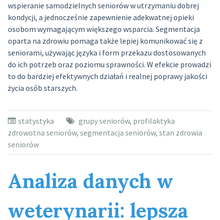
wspieranie samodzielnych seniorów w utrzymaniu dobrej
kondycji, a jednocześnie zapewnienie adekwatnej opieki
osobom wymagającym większego wsparcia. Segmentacja
oparta na zdrowiu pomaga także lepiej komunikować się z
seniorami, używając języka i form przekazu dostosowanych
do ich potrzeb oraz poziomu sprawności. W efekcie prowadzi
to do bardziej efektywnych działań i realnej poprawy jakości
życia osób starszych.
statystyka
grupy seniorów
,
profilaktyka
zdrowotna seniorów
,
segmentacja seniorów
,
stan zdrowia
seniorów
Analiza danych w
weterynarii: lepsza