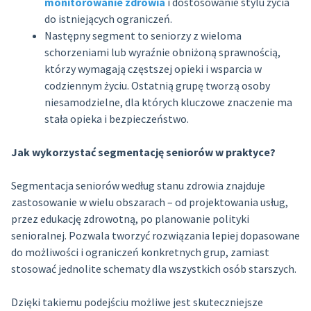
monitorowanie zdrowia
i dostosowanie stylu życia
do istniejących ograniczeń.
Następny segment to seniorzy z wieloma
schorzeniami lub wyraźnie obniżoną sprawnością,
którzy wymagają częstszej opieki i wsparcia w
codziennym życiu. Ostatnią grupę tworzą osoby
niesamodzielne, dla których kluczowe znaczenie ma
stała opieka i bezpieczeństwo.
Jak wykorzystać segmentację seniorów w praktyce?
Segmentacja seniorów według stanu zdrowia znajduje
zastosowanie w wielu obszarach – od projektowania usług,
przez edukację zdrowotną, po planowanie polityki
senioralnej. Pozwala tworzyć rozwiązania lepiej dopasowane
do możliwości i ograniczeń konkretnych grup, zamiast
stosować jednolite schematy dla wszystkich osób starszych.
Dzięki takiemu podejściu możliwe jest skuteczniejsze