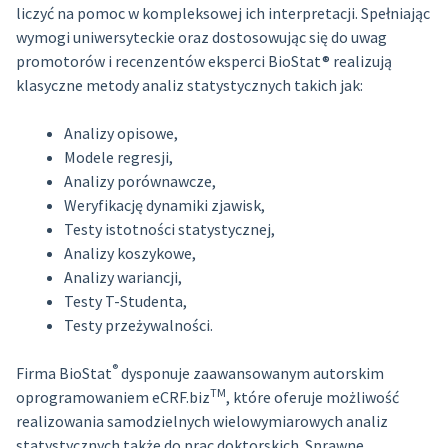
liczyć na pomoc w kompleksowej ich interpretacji. Spełniając
wymogi uniwersyteckie oraz dostosowując się do uwag
promotorów i recenzentów eksperci BioStat® realizują
klasyczne metody analiz statystycznych takich jak:
Analizy opisowe,
Modele regresji,
Analizy porównawcze,
Weryfikację dynamiki zjawisk,
Testy istotności statystycznej,
Analizy koszykowe,
Analizy wariancji,
Testy T-Studenta,
Testy przeżywalności.
®
Firma BioStat
dysponuje zaawansowanym autorskim
TM
oprogramowaniem eCRF.biz
, które oferuje możliwość
realizowania samodzielnych wielowymiarowych analiz
statystycznych także do prac doktorskich. Sprawne,