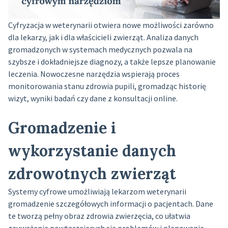
Cyfryzacja w weterynarii otwiera nowe możliwości zarówno
dla lekarzy, jak i dla właścicieli zwierząt. Analiza danych
gromadzonych w systemach medycznych pozwala na
szybsze i dokładniejsze diagnozy, a także lepsze planowanie
leczenia. Nowoczesne narzędzia wspierają proces
monitorowania stanu zdrowia pupili, gromadząc historię
wizyt, wyniki badań czy dane z konsultacji online.
Gromadzenie i
wykorzystanie danych
zdrowotnych zwierząt
Systemy cyfrowe umożliwiają lekarzom weterynarii
gromadzenie szczegółowych informacji o pacjentach. Dane
te tworzą pełny obraz zdrowia zwierzęcia, co ułatwia
zauważenie powtarzających się problemów i planowanie