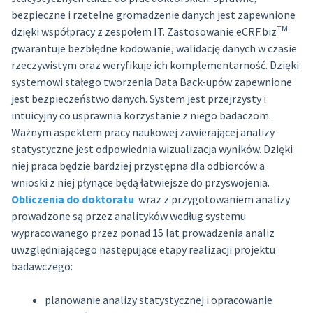
bezpieczne i rzetelne gromadzenie danych jest zapewnione
TM
dzięki współpracy z zespołem IT. Zastosowanie eCRF.biz
gwarantuje bezbłędne kodowanie, walidację danych w czasie
rzeczywistym oraz weryfikuje ich komplementarność. Dzięki
systemowi stałego tworzenia Data Back-upów zapewnione
jest bezpieczeństwo danych. System jest przejrzysty i
intuicyjny co usprawnia korzystanie z niego badaczom.
Ważnym aspektem pracy naukowej zawierającej analizy
statystyczne jest odpowiednia wizualizacja wyników. Dzięki
niej praca będzie bardziej przystępna dla odbiorców a
wnioski z niej płynące będą łatwiejsze do przyswojenia.
Obliczenia do doktoratu
wraz z przygotowaniem analizy
prowadzone są przez analityków według systemu
wypracowanego przez ponad 15 lat prowadzenia analiz
uwzględniającego następujące etapy realizacji projektu
badawczego:
planowanie analizy statystycznej i opracowanie