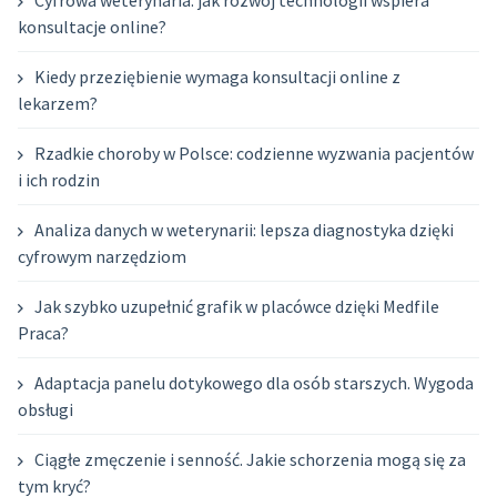
konsultacje online?
Kiedy przeziębienie wymaga konsultacji online z
lekarzem?
Rzadkie choroby w Polsce: codzienne wyzwania pacjentów
i ich rodzin
Analiza danych w weterynarii: lepsza diagnostyka dzięki
cyfrowym narzędziom
Jak szybko uzupełnić grafik w placówce dzięki Medfile
Praca?
Adaptacja panelu dotykowego dla osób starszych. Wygoda
obsługi
Ciągłe zmęczenie i senność. Jakie schorzenia mogą się za
tym kryć?