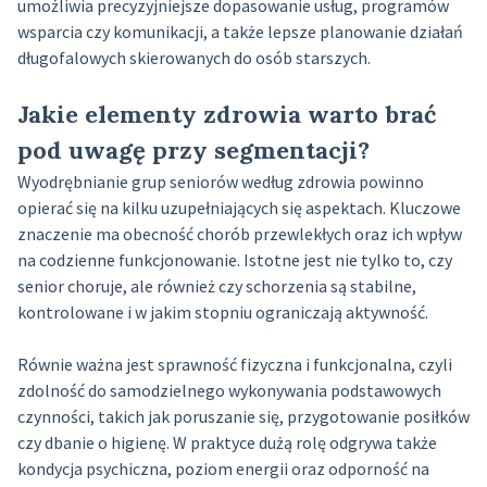
umożliwia precyzyjniejsze dopasowanie usług, programów
wsparcia czy komunikacji, a także lepsze planowanie działań
długofalowych skierowanych do osób starszych.
Jakie elementy zdrowia warto brać
pod uwagę przy segmentacji?
Wyodrębnianie grup seniorów według zdrowia powinno
opierać się na kilku uzupełniających się aspektach. Kluczowe
znaczenie ma obecność chorób przewlekłych oraz ich wpływ
na codzienne funkcjonowanie. Istotne jest nie tylko to, czy
senior choruje, ale również czy schorzenia są stabilne,
kontrolowane i w jakim stopniu ograniczają aktywność.
Równie ważna jest sprawność fizyczna i funkcjonalna, czyli
zdolność do samodzielnego wykonywania podstawowych
czynności, takich jak poruszanie się, przygotowanie posiłków
czy dbanie o higienę. W praktyce dużą rolę odgrywa także
kondycja psychiczna, poziom energii oraz odporność na