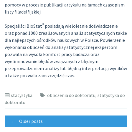
pomocy w procesie publikacji artykułu na łamach czasopism
listy filadelfijskiej.
®
Specjaliści BioStat
posiadają wieloletnie doświadczenie
oraz ponad 1000 zrealizowanych analiz statystycznych także
dla najlepszych ośrodków naukowych w Polsce. Powierzenie
wykonania obliczeń do analizy statystycznej ekspertom
pozwala na wysoki komfort pracy badacza oraz
wyeliminowanie błędów związanych z błędnym
przeprowadzeniem analizy lub błędną interpretacją wyników
a także pozwala zaoszczędzić czas.
statystyka
obliczenia do doktoratu
,
statystyka do
doktoratu
Posts
←
Older posts