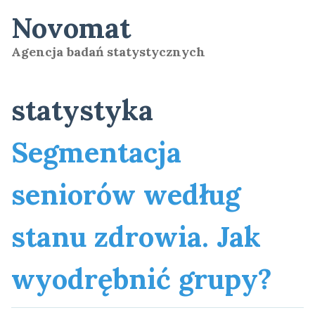
Skip
Novomat
to
content
Agencja badań statystycznych
statystyka
Segmentacja
seniorów według
stanu zdrowia. Jak
wyodrębnić grupy?