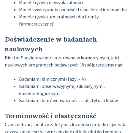
Modele ryzyka niewypłacalności
Modele wykrywania nadużyć (fraud detection models)
Modele ryzyka umieralności (dla branży
farmaceutycznej)
Doświadczenie w badaniach
naukowych
Biostat® udziela wsparcia zarówno w komercyjnych, jak i
naukowych programach badawczych. Współpracujemy nad:
Badaniami klinicznymi (fazy I-IV)
Badaniami obserwacyjnymi, edukacyjnymi,
epidemiologicznymi
Badaniami biorównoważności i substytucji leków
Terminowość i elastyczność
Czas realizacji analizy zależy od złożoności projektu, jednak
zazwyczaj mieści się w przedziale od kilku dni do tygodnia.