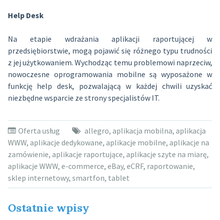
Help Desk
Na etapie wdrażania aplikacji raportującej w
przedsiębiorstwie, mogą pojawić się różnego typu trudności
z jej użytkowaniem. Wychodząc temu problemowi naprzeciw,
nowoczesne oprogramowania mobilne są wyposażone w
funkcję help desk, pozwalającą w każdej chwili uzyskać
niezbędne wsparcie ze strony specjalistów IT.
Oferta usług
allegro
,
aplikacja mobilna
,
aplikacja
WWW
,
aplikacje dedykowane
,
aplikacje mobilne
,
aplikacje na
zamówienie
,
aplikacje raportujące
,
aplikacje szyte na miarę
,
aplikacje WWW
,
e-commerce
,
eBay
,
eCRF
,
raportowanie
,
sklep internetowy
,
smartfon
,
tablet
Ostatnie wpisy