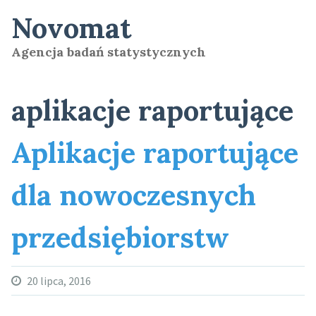
Skip
Novomat
to
content
Agencja badań statystycznych
aplikacje raportujące
Aplikacje raportujące
dla nowoczesnych
przedsiębiorstw
20 lipca, 2016