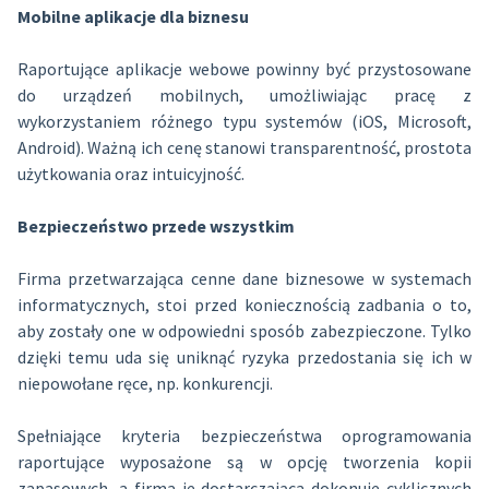
Mobilne aplikacje dla biznesu
Raportujące aplikacje webowe powinny być przystosowane
do urządzeń mobilnych, umożliwiając pracę z
wykorzystaniem różnego typu systemów (iOS, Microsoft,
Android). Ważną ich cenę stanowi transparentność, prostota
użytkowania oraz intuicyjność.
Bezpieczeństwo przede wszystkim
Firma przetwarzająca cenne dane biznesowe w systemach
informatycznych, stoi przed koniecznością zadbania o to,
aby zostały one w odpowiedni sposób zabezpieczone. Tylko
dzięki temu uda się uniknąć ryzyka przedostania się ich w
niepowołane ręce, np. konkurencji.
Spełniające kryteria bezpieczeństwa oprogramowania
raportujące wyposażone są w opcję tworzenia kopii
zapasowych, a firma je dostarczająca dokonuje cyklicznych