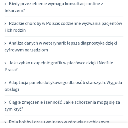
Kiedy przeziębienie wymaga konsultacji online z
lekarzem?
Rzadkie choroby w Polsce: codzienne wyzwania pacjentów
i ich rodzin
Analiza danych w weterynarii: lepsza diagnostyka dzięki
cyfrowym narzędziom
Jak szybko uzupełnić grafik w placówce dzięki Medfile
Praca?
Adaptacja panelu dotykowego dla osób starszych. Wygoda
obsługi
Ciągłe zmęczenie i senność. Jakie schorzenia mogą się za
tym kryć?
Rola hobby i czasu wolnego w zdrowiu psychicznym