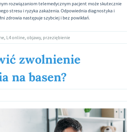
zesnym rozwiązaniom telemedycznym pacjent może skutecznie
ego stresu i ryzyka zakażenia. Odpowiednia diagnostyka i
ni zdrowia następuje szybciej i bez powikłań.
ne
,
L4 online
,
objawy
,
przeziębienie
ić zwolnienie
ia na basen?