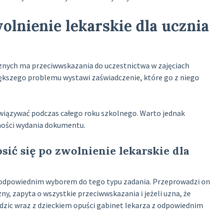
lnienie lekarskie dla ucznia
ycznych ma przeciwwskazania do uczestnictwa w zajęciach
ększego problemu wystawi zaświadczenie, które go z niego
wiązywać podczas całego roku szkolnego. Warto jednak
ności wydania dokumentu.
osić się po zwolnienie lekarskie dla
e odpowiednim wyborem do tego typu zadania. Przeprowadzi on
y, zapyta o wszystkie przeciwwskazania i jeżeli uzna, że
dzic wraz z dzieckiem opuści gabinet lekarza z odpowiednim