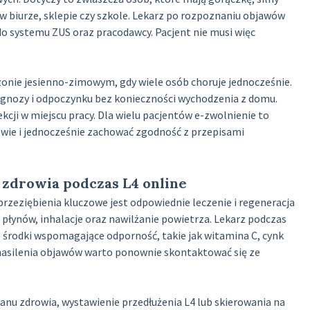
. w biurze, sklepie czy szkole. Lekarz po rozpoznaniu objawów
o systemu ZUS oraz pracodawcy. Pacjent nie musi więc
zonie jesienno-zimowym, gdy wiele osób choruje jednocześnie.
iagnozy i odpoczynku bez konieczności wychodzenia z domu.
cji w miejscu pracy. Dla wielu pacjentów e-zwolnienie to
wie i jednocześnie zachować zgodność z przepisami
 zdrowia podczas L4 online
rzeziębienia kluczowe jest odpowiednie leczenie i regeneracja
i płynów, inhalacje oraz nawilżanie powietrza. Lekarz podczas
 środki wspomagające odporność, takie jak witamina C, cynk
 nasilenia objawów warto ponownie skontaktować się ze
nu zdrowia, wystawienie przedłużenia L4 lub skierowania na