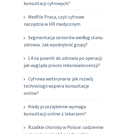
konsultacji cyfrowych?
Medfile Praca, czyli cyfrowe
narzędzia w HR medycznym
Segmentacja seniorów według stanu
zdrowia. Jak wyodrębnić grupy?
L4 na powrót do zdrowia po operacji:
jak wygląda proces rekonwalescencji?
Cyfrowa weterynaria: jak rozwój
technologii wspiera konsultacje
online?
Kiedy przeziębienie wymaga
konsultacji online z lekarzem?
Rzadkie choroby w Polsce: codzienne