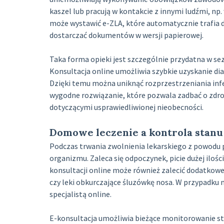
kaszel lub pracują w kontakcie z innymi ludźmi, np
może wystawić e-ZLA, które automatycznie trafia d
dostarczać dokumentów w wersji papierowej.
Taka forma opieki jest szczególnie przydatna w se
Konsultacja online umożliwia szybkie uzyskanie d
Dzięki temu można uniknąć rozprzestrzeniania infek
wygodne rozwiązanie, które pozwala zadbać o zdro
dotyczącymi usprawiedliwionej nieobecności.
Domowe leczenie a kontrola stanu
Podczas trwania zwolnienia lekarskiego z powodu p
organizmu. Zaleca się odpoczynek, picie dużej ilośc
konsultacji online może również zalecić dodatkowe
czy leki obkurczające śluzówkę nosa. W przypadku
specjalistą online.
E-konsultacja umożliwia bieżące monitorowanie sta