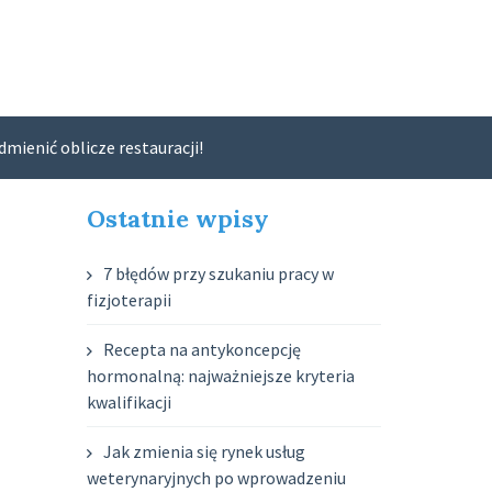
mienić oblicze restauracji!
Ostatnie wpisy
7 błędów przy szukaniu pracy w
fizjoterapii
Recepta na antykoncepcję
hormonalną: najważniejsze kryteria
kwalifikacji
Jak zmienia się rynek usług
weterynaryjnych po wprowadzeniu