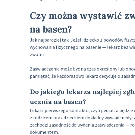
Czy można wystawić zwo
na basen?
Jak najbardziej tak. Jeżeli dziecko z powodów fiz
wychowania fizycznego na basenie — lekarz bez wi
zwolni.
Zaświadczenie może być na czas określony lub obo
pamiętać, że każdorazowo lekarz decyduje o zasad
Do jakiego lekarza najlepiej zgł
ucznia na basen?
Lekarz pierwszego kontaktu, czyli pediatra będzi
z rodzicem oraz dzieckiem dokładny wywiad medyczn
zachodzi zasadność do wydania zaświadczenia — ro
dokumentem.