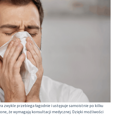
óra zwykle przebiega łagodnie i ustępuje samoistnie po kilku
ilone, że wymagają konsultacji medycznej. Dzięki możliwości