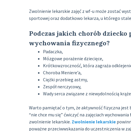
Zwolnienie lekarskie zajęć z wf-u może zostać wys
sportowej oraz dodatkowo lekarza, u którego stale l
Podczas jakich chorób dziecko 
wychowania fizycznego?
Padaczka,
Mózgowe porażenie dziecięce,
Krótkowzroczność, która zagraża odklejeni
Choroba Meniere’a,
Ciężki przebieg astmy,
Zespół nerczycowy,
Wady serca związane z niewydolnością krąże
Warto pamiętać o tym, że aktywność fizyczna jest 
“nie chce mu się” ćwiczyć na zajęciach wychowania 
zwolnienie lekarskie.
Zwolnienie lekarskie
powinno
poważne przeciwwskazania do uczestniczenia w zaj