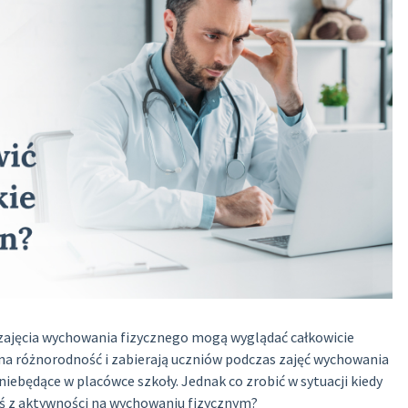
— zajęcia wychowania fizycznego mogą wyglądać całkowicie
ją na różnorodność i zabierają uczniów podczas zajęć wychowania
niebędące w placówce szkoły. Jednak co zrobić w sytuacji kiedy
jś z aktywności na wychowaniu fizycznym?