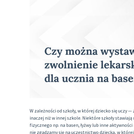
W zależności od szkoły, w której dziecko się uczy 
inaczej niż w innej szkole. Niektóre szkoły stawia
fizycznego np. na basen, łyżwy lub inne aktywności 
nie zgadzamy się na uczestnictwo dziecka, w które