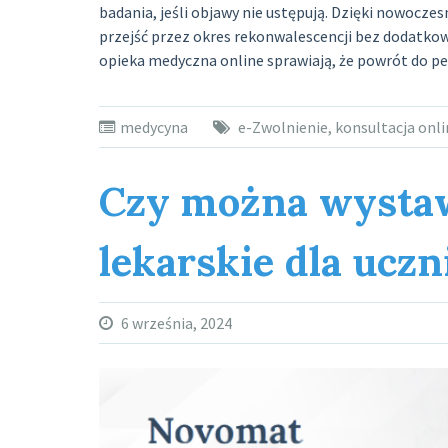
badania, jeśli objawy nie ustępują. Dzięki nowoc
przejść przez okres rekonwalescencji bez dodatkow
opieka medyczna online sprawiają, że powrót do peł
medycyna
e-Zwolnienie
,
konsultacja onli
Czy można wystaw
lekarskie dla uczn
6 września, 2024