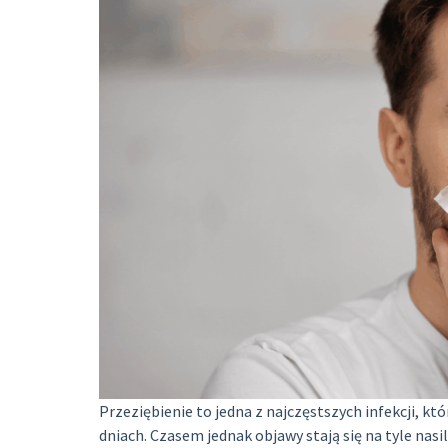
Przeziębienie to jedna z najczęstszych infekcji, kt
dniach. Czasem jednak objawy stają się na tyle nas