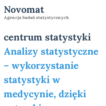
Skip
Novomat
to
content
Agencja badań statystycznych
centrum statystyki
Analizy statystyczne
– wykorzystanie
statystyki w
medycynie, dzięki