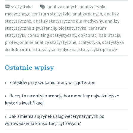
statystyka
analiza danych
,
analiza rynku
medycznego centrum statystyki
,
analizy danych
,
analizy
statystyczne
,
analizy statystyczne dla medycyny
,
analizy
statystyczne z gwarancją
,
biostatystyka
,
centrum
statystyki
,
consulting statystyczny
,
doktorat
,
habilitacja
,
profesjonalne analizy statystyczne
,
statystyka
,
statystyka
do doktoratu
,
statystyka medyczna
,
statystyki opisowe
Ostatnie wpisy
7 błędów przy szukaniu pracy w fizjoterapii
Recepta na antykoncepcję hormonalną: najważniejsze
kryteria kwalifikacji
Jak zmienia się rynek usług weterynaryjnych po
wprowadzeniu konsultacji cyfrowych?