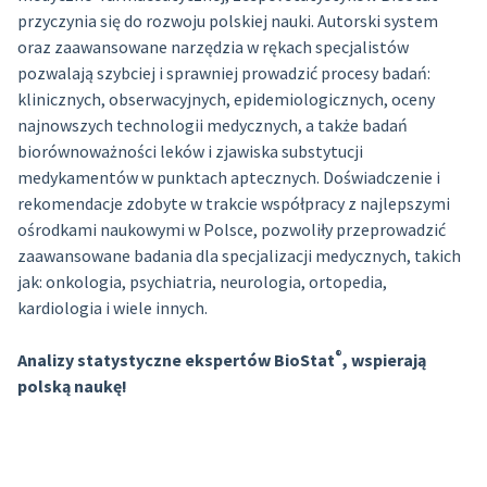
przyczynia się do rozwoju polskiej nauki. Autorski system
oraz zaawansowane narzędzia w rękach specjalistów
pozwalają szybciej i sprawniej prowadzić procesy badań:
klinicznych, obserwacyjnych, epidemiologicznych, oceny
najnowszych technologii medycznych, a także badań
biorównoważności leków i zjawiska substytucji
medykamentów w punktach aptecznych. Doświadczenie i
rekomendacje zdobyte w trakcie współpracy z najlepszymi
ośrodkami naukowymi w Polsce, pozwoliły przeprowadzić
zaawansowane badania dla specjalizacji medycznych, takich
jak: onkologia, psychiatria, neurologia, ortopedia,
kardiologia i wiele innych.
®
Analizy statystyczne ekspertów BioStat
, wspierają
polską naukę!