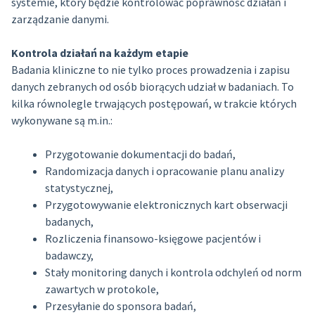
systemie, który będzie kontrolować poprawność działań i
zarządzanie danymi.
Kontrola działań na każdym etapie
Badania kliniczne to nie tylko proces prowadzenia i zapisu
danych zebranych od osób biorących udział w badaniach. To
kilka równolegle trwających postępowań, w trakcie których
wykonywane są m.in.:
Przygotowanie dokumentacji do badań,
Randomizacja danych i opracowanie planu analizy
statystycznej,
Przygotowywanie elektronicznych kart obserwacji
badanych,
Rozliczenia finansowo-księgowe pacjentów i
badawczy,
Stały monitoring danych i kontrola odchyleń od norm
zawartych w protokole,
Przesyłanie do sponsora badań,