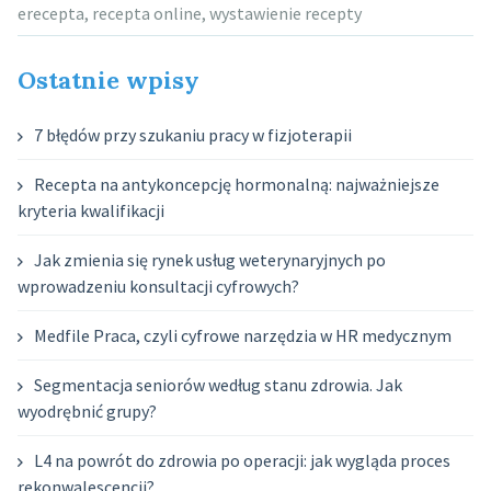
erecepta
,
recepta online
,
wystawienie recepty
Ostatnie wpisy
7 błędów przy szukaniu pracy w fizjoterapii
Recepta na antykoncepcję hormonalną: najważniejsze
kryteria kwalifikacji
Jak zmienia się rynek usług weterynaryjnych po
wprowadzeniu konsultacji cyfrowych?
Medfile Praca, czyli cyfrowe narzędzia w HR medycznym
Segmentacja seniorów według stanu zdrowia. Jak
wyodrębnić grupy?
L4 na powrót do zdrowia po operacji: jak wygląda proces
rekonwalescencji?