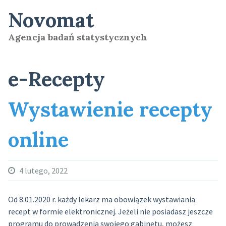
Skip
Novomat
to
content
Agencja badań statystycznych
e-Recepty
Wystawienie recepty
online
4 lutego, 2022
Od 8.01.2020 r. każdy lekarz ma obowiązek wystawiania
recept w formie elektronicznej. Jeżeli nie posiadasz jeszcze
programu do prowadzenia swojego gabinetu, możesz