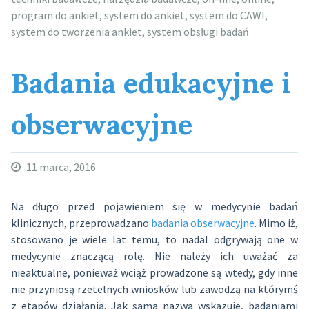
program do ankiet
,
system do ankiet
,
system do CAWI
,
system do tworzenia ankiet
,
system obsługi badań
Badania edukacyjne i
obserwacyjne
11 marca, 2016
Na długo przed pojawieniem się w medycynie badań
klinicznych, przeprowadzano
badania obserwacyjne
. Mimo iż,
stosowano je wiele lat temu, to nadal odgrywają one w
medycynie znaczącą rolę. Nie należy ich uważać za
nieaktualne, ponieważ wciąż prowadzone są wtedy, gdy inne
nie przyniosą rzetelnych wniosków lub zawodzą na którymś
z etapów działania. Jak sama nazwa wskazuje, badaniami