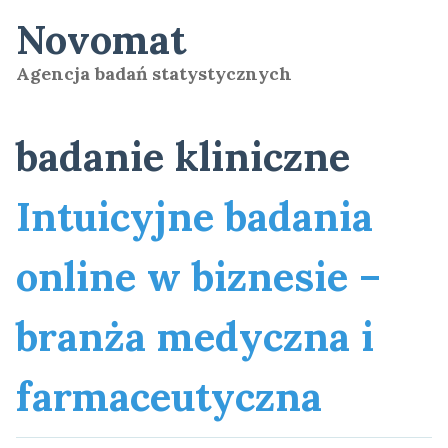
Skip
Novomat
to
content
Agencja badań statystycznych
badanie kliniczne
Intuicyjne badania
online w biznesie –
branża medyczna i
farmaceutyczna