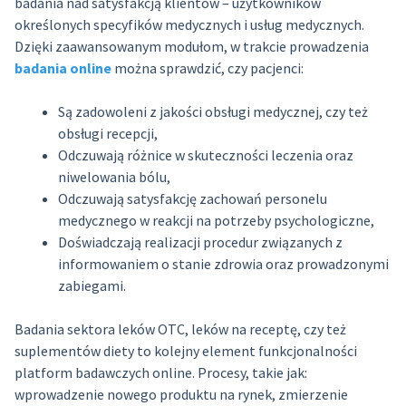
badania nad satysfakcją klientów – użytkowników
określonych specyfików medycznych i usług medycznych.
Dzięki zaawansowanym modułom, w trakcie prowadzenia
badania online
można sprawdzić, czy pacjenci:
Są zadowoleni z jakości obsługi medycznej, czy też
obsługi recepcji,
Odczuwają różnice w skuteczności leczenia oraz
niwelowania bólu,
Odczuwają satysfakcję zachowań personelu
medycznego w reakcji na potrzeby psychologiczne,
Doświadczają realizacji procedur związanych z
informowaniem o stanie zdrowia oraz prowadzonymi
zabiegami.
Badania sektora leków OTC, leków na receptę, czy też
suplementów diety to kolejny element funkcjonalności
platform badawczych online. Procesy, takie jak:
wprowadzenie nowego produktu na rynek, zmierzenie