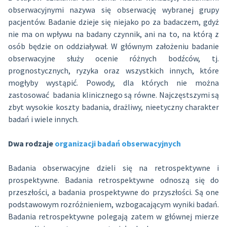
obserwacyjnymi nazywa się obserwację wybranej grupy
pacjentów. Badanie dzieje się niejako po za badaczem, gdyż
nie ma on wpływu na badany czynnik, ani na to, na którą z
osób będzie on oddziaływał. W głównym założeniu badanie
obserwacyjne służy ocenie różnych bodźców, tj.
prognostycznych, ryzyka oraz wszystkich innych, które
mogłyby wystąpić. Powody, dla których nie można
zastosować badania klinicznego są równe. Najczęstszymi są
zbyt wysokie koszty badania, drażliwy, nieetyczny charakter
badań i wiele innych.
Dwa rodzaje
organizacji badań obserwacyjnych
Badania obserwacyjne dzieli się na retrospektywne i
prospektywne. Badania retrospektywne odnoszą się do
przeszłości, a badania prospektywne do przyszłości. Są one
podstawowym rozróżnieniem, wzbogacającym wyniki badań.
Badania retrospektywne polegają zatem w głównej mierze