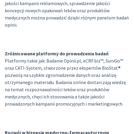
jakości kampanii reklamowych, sprawdzenie jakości
koncepcji nowych opakowań leków oraz produktów
medycznych można prowadzić dzięki różnym panelom badań
opinii.
Zróżnicowane platformy do prowadzenia badań
Platformy takie jak: Badanie Opinii.pl, eCRF.biz™, SurvGo™
oraz CATI-System, stworzone przez ekspertów BioStat®
pozwolą na szybkie zgromadzenie danych oraz analizę
otrzymanego materiału. Badania online dostarczają wiedzę
na temat rozpoznawalności leków oraz produktów
medycznych, chęci ich stosowania a także jakości
prowadzonych kampanii promocyjnych i marketingowych.
Rozwój w biznesie medyczno-farmaceutycznym