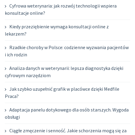
Cyfrowa weterynaria: jak rozwój technologii wspiera
konsultacje online?
Kiedy przeziębienie wymaga konsultacji online z
lekarzem?
Rzadkie choroby w Polsce: codzienne wyzwania pacjentów
i ich rodzin
Analiza danych w weterynarii: lepsza diagnostyka dzięki
cyfrowym narzędziom
Jak szybko uzupełnić grafik w placówce dzięki Medfile
Praca?
Adaptacja panelu dotykowego dla osób starszych. Wygoda
obsługi
Ciągłe zmęczenie i senność. Jakie schorzenia mogą się za