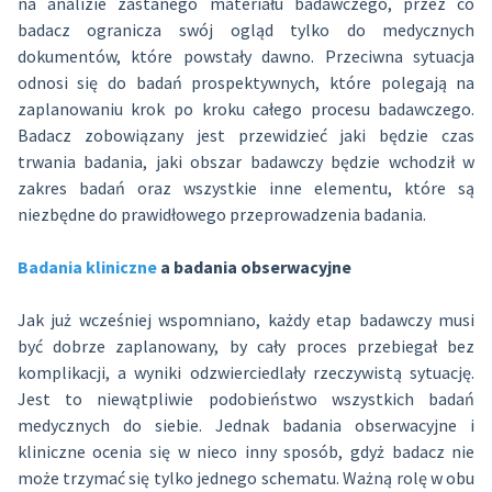
na analizie zastanego materiału badawczego, przez co
badacz ogranicza swój ogląd tylko do medycznych
dokumentów, które powstały dawno. Przeciwna sytuacja
odnosi się do badań prospektywnych, które polegają na
zaplanowaniu krok po kroku całego procesu badawczego.
Badacz zobowiązany jest przewidzieć jaki będzie czas
trwania badania, jaki obszar badawczy będzie wchodził w
zakres badań oraz wszystkie inne elementu, które są
niezbędne do prawidłowego przeprowadzenia badania.
Badania kliniczne
a badania obserwacyjne
Jak już wcześniej wspomniano, każdy etap badawczy musi
być dobrze zaplanowany, by cały proces przebiegał bez
komplikacji, a wyniki odzwierciedlały rzeczywistą sytuację.
Jest to niewątpliwie podobieństwo wszystkich badań
medycznych do siebie. Jednak badania obserwacyjne i
kliniczne ocenia się w nieco inny sposób, gdyż badacz nie
może trzymać się tylko jednego schematu. Ważną rolę w obu