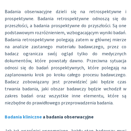
Badania obserwacyjne dzieli się na retrospektywne i
prospektywne. Badania retrospektywne odnoszą się do
przeszłości, a badania prospektywne do przyszłości. Są one
podstawowym rozróżnieniem, wzbogacającym wyniki badań.
Badania retrospektywne polegają zatem w głównej mierze
na analizie zastanego materiału badawczego, przez co
badacz ogranicza swój ogląd tylko do medycznych
dokumentów, które powstały dawno. Przeciwna sytuacja
odnosi się do badań prospektywnych, które polegają na
zaplanowaniu krok po kroku całego procesu badawczego.
Badacz zobowiązany jest przewidzieć jaki będzie czas
trwania badania, jaki obszar badawczy będzie wchodził w
zakres badań oraz wszystkie inne elementu, które są
niezbędne do prawidłowego przeprowadzenia badania.
Badania kliniczne
a badania obserwacyjne
Jak już wcześniej wspomniano, każdy etap badawczy musi