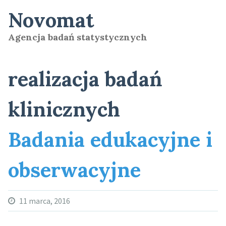
Skip
Novomat
to
content
Agencja badań statystycznych
realizacja badań
klinicznych
Badania edukacyjne i
obserwacyjne
11 marca, 2016