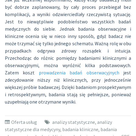
być dobrze zaplanowany, by cały proces przebiegał bez
komplikacji, a wyniki odzwierciedlały rzeczywistą sytuację.
Jest to niewątpliwie podobieństwo wszystkich badań
medycznych do siebie. Jednak badania obserwacyjne i
kliniczne ocenia się w nieco inny sposób, gdyż badacz nie
może trzymać się tylko jednego schematu. Ważną rolę w obu
przypadkach odgrywa zdrowy rozsądek i intuicja.
Przechodząc do różnic pomiędzy badaniami klinicznymi a
obserwacyjnymi, można wyróżnić kilka podstawowych.
Zatem koszt
prowadzenia badań obserwacyjnych
jest
zdecydowanie niższy niż klinicznych, przy jednocześnie
większej próbie badawczej. Dzięki badaniom prospektywnym
i retrospektywnym, badania stają się pełniejsze, ponieważ
uzupełniają one otrzymane wyniki.
Oferta usług
analizy statystyczne
,
analizy
statystyczne dla medycyny
,
badania kliniczne
,
badania