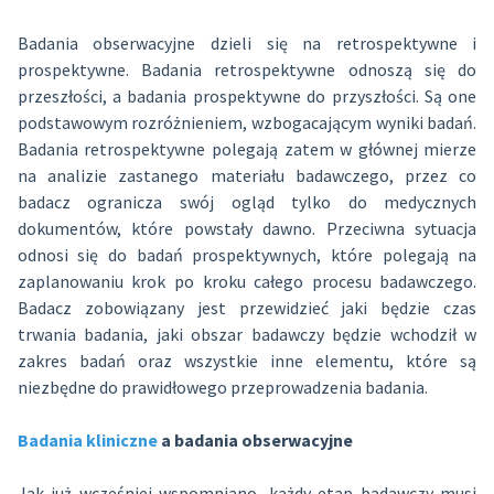
Badania obserwacyjne dzieli się na retrospektywne i
prospektywne. Badania retrospektywne odnoszą się do
przeszłości, a badania prospektywne do przyszłości. Są one
podstawowym rozróżnieniem, wzbogacającym wyniki badań.
Badania retrospektywne polegają zatem w głównej mierze
na analizie zastanego materiału badawczego, przez co
badacz ogranicza swój ogląd tylko do medycznych
dokumentów, które powstały dawno. Przeciwna sytuacja
odnosi się do badań prospektywnych, które polegają na
zaplanowaniu krok po kroku całego procesu badawczego.
Badacz zobowiązany jest przewidzieć jaki będzie czas
trwania badania, jaki obszar badawczy będzie wchodził w
zakres badań oraz wszystkie inne elementu, które są
niezbędne do prawidłowego przeprowadzenia badania.
Badania kliniczne
a badania obserwacyjne
Jak już wcześniej wspomniano, każdy etap badawczy musi