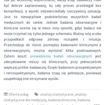
być dobrze zaplanowany, by cały proces przebiegał bez
komplikacji, a wyniki odzwierciedlały rzeczywistą sytuację.
Jest to niewątpliwie podobieństwo wszystkich badań
medycznych do siebie. Jednak badania obserwacyjne i
kliniczne ocenia się w nieco inny sposób, gdyż badacz nie
może trzymać się tylko jednego schematu. Ważną rolę w obu
przypadkach odgrywa zdrowy rozsądek i intuicja.
Przechodząc do różnic pomiędzy badaniami klinicznymi a
obserwacyjnymi, można wyróżnić kilka podstawowych.
Zatem koszt
prowadzenia badań obserwacyjnych
jest
zdecydowanie niższy niż klinicznych, przy jednocześnie
większej próbie badawczej. Dzięki badaniom prospektywnym
i retrospektywnym, badania stają się pełniejsze, ponieważ
uzupełniają one otrzymane wyniki.
Oferta usług
analizy statystyczne
,
analizy
statystyczne dla medycyny
,
badania kliniczne
,
badania