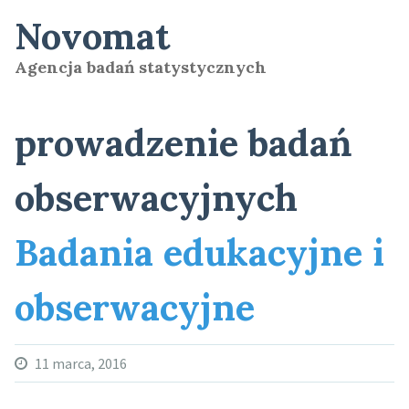
Skip
Novomat
to
content
Agencja badań statystycznych
prowadzenie badań
obserwacyjnych
Badania edukacyjne i
obserwacyjne
11 marca, 2016